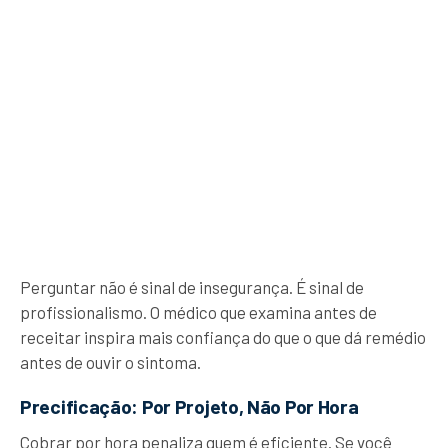
Perguntar não é sinal de insegurança. É sinal de
profissionalismo. O médico que examina antes de
receitar inspira mais confiança do que o que dá remédio
antes de ouvir o sintoma.
Precificação: Por Projeto, Não Por Hora
Cobrar por hora penaliza quem é eficiente. Se você