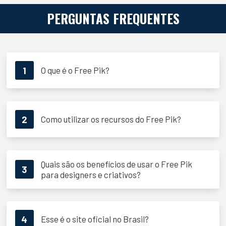
PERGUNTAS FREQUENTES
1
O que é o Free Pik?
2
Como utilizar os recursos do Free Pik?
Quais são os benefícios de usar o Free Pik
3
para designers e criativos?
4
Esse é o site oficial no Brasil?