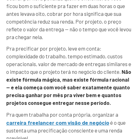
ficou bom o suficiente pra fazer em duas horas o que
antes levava oito, cobrar por hora significa que sua
competência reduz sua renda. Por projeto, o preço
reflete o valor da entrega — não o tempo que você levou
pra chegar nela.
Pra precificar por projeto, leve em conta:
complexidade do trabalho, tempo estimado, custos
operacionais, valor de mercado de entregas similares e
o impacto que o projeto terá no negócio do cliente.
Não
existe fórmula mágica, mas existe fórmula racional
— e ela começa com você saber exatamente quanto
precisa ganhar por mês pra viver bem e quantos
projetos consegue entregar nesse período.
Pra quem trabalha por conta própria, organizar a
carreira freelancer com visão de negócio
é o que
sustenta uma precificação consciente e uma renda
previsível.