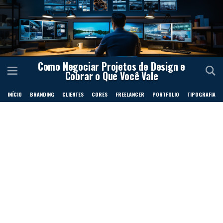
Como Negociar Projetos de Design e
Cobrar o Que Você Vale
INÍCIO
BRANDING
CLIENTES
CORES
FREELANCER
PORTFOLIO
TIPOGRAFIA