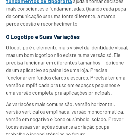
fundamentos de tipografia
ajuda a tomar decisões
mais conscientes e fundamentadas. Quando cada peça
de comunicação usa uma fonte diferente, a marca
perde coesão e reconhecimento.
O Logotipo e Suas Variações
O logotipo é o elemento mais visível da identidade visual,
mas um bom logotipo não existe numa versão só. Ele
precisa funcionar em diferentes tamanhos — do ícone
de um aplicativo ao painel de uma loja. Precisa
funcionar em fundos claros e escuros. Precisa ter uma
versão simplificada pra uso em espaços pequenos e
uma versão completa pra aplicações principais.
As variações mais comuns são: versão horizontal,
versão vertical ou empilhada, versão monocromática,
versão em negativo e ícone ou símbolo isolado. Prever
todas essas variações durante a criação poupa
trabalho e inconsistências no futuro.