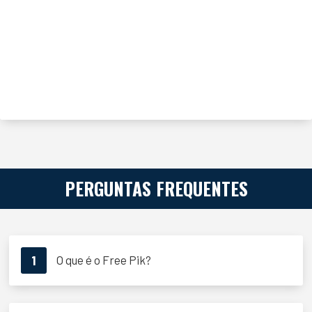
PERGUNTAS FREQUENTES
1
O que é o Free Pik?